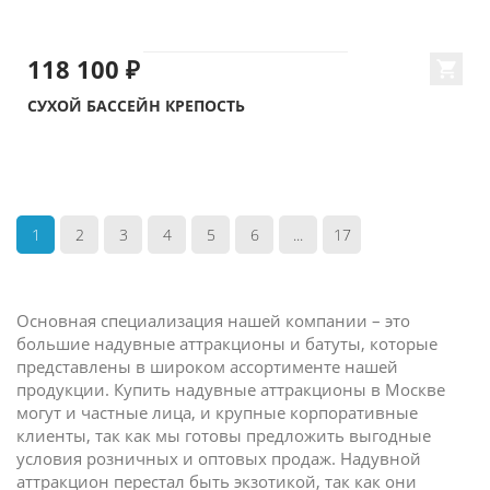
118 100 ₽
СУХОЙ БАССЕЙН КРЕПОСТЬ
1
2
3
4
5
6
...
17
Основная специализация нашей компании – это
большие надувные аттракционы и батуты, которые
представлены в широком ассортименте нашей
продукции. Купить надувные аттракционы в Москве
могут и частные лица, и крупные корпоративные
клиенты, так как мы готовы предложить выгодные
условия розничных и оптовых продаж. Надувной
аттракцион перестал быть экзотикой, так как они