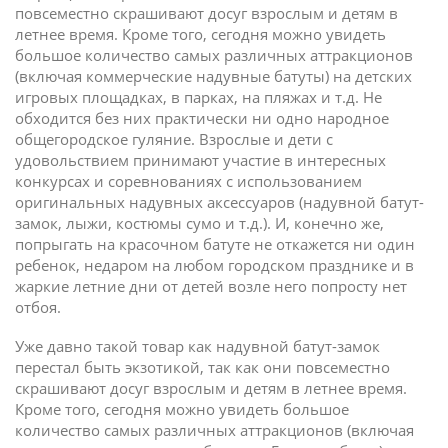
повсеместно скрашивают досуг взрослым и детям в
летнее время. Кроме того, сегодня можно увидеть
большое количество самых различных аттракционов
(включая коммерческие надувные батуты) на детских
игровых площадках, в парках, на пляжах и т.д. Не
обходится без них практически ни одно народное
общегородское гуляние. Взрослые и дети с
удовольствием принимают участие в интересных
конкурсах и соревнованиях с использованием
оригинальных надувных аксессуаров (надувной батут-
замок, лыжи, костюмы сумо и т.д.). И, конечно же,
попрыгать на красочном батуте не откажется ни один
ребенок, недаром на любом городском празднике и в
жаркие летние дни от детей возле него попросту нет
отбоя.
Уже давно такой товар как надувной батут-замок
перестал быть экзотикой, так как они повсеместно
скрашивают досуг взрослым и детям в летнее время.
Кроме того, сегодня можно увидеть большое
количество самых различных аттракционов (включая