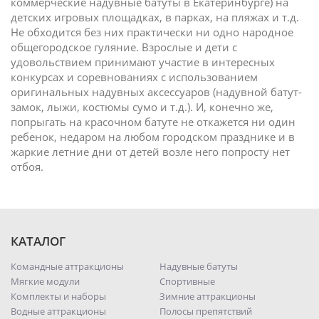
коммерческие надувные батуты в Екатеринбурге) на
детских игровых площадках, в парках, на пляжах и т.д.
Не обходится без них практически ни одно народное
общегородское гуляние. Взрослые и дети с
удовольствием принимают участие в интересных
конкурсах и соревнованиях с использованием
оригинальных надувных аксессуаров (надувной батут-
замок, лыжи, костюмы сумо и т.д.). И, конечно же,
попрыгать на красочном батуте не откажется ни один
ребенок, недаром на любом городском празднике и в
жаркие летние дни от детей возле него попросту нет
отбоя.
КАТАЛОГ
Командные аттракционы
Надувные батуты
Мягкие модули
Спортивные
Комплекты и наборы
Зимние аттракционы
Водные аттракционы
Полосы препятствий