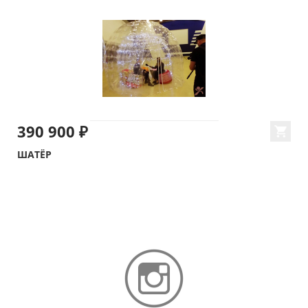
390 900 ₽
ШАТЁР