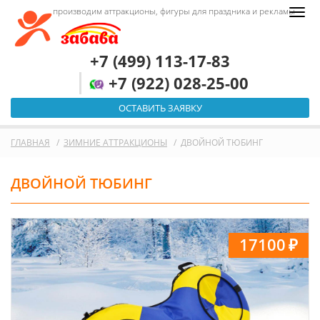
производим аттракционы, фигуры для праздника и рекламы
+7 (499) 113-17-83
+7 (922) 028-25-00
ОСТАВИТЬ ЗАЯВКУ
ГЛАВНАЯ
ЗИМНИЕ АТТРАКЦИОНЫ
ДВОЙНОЙ ТЮБИНГ
ДВОЙНОЙ ТЮБИНГ
17100
₽