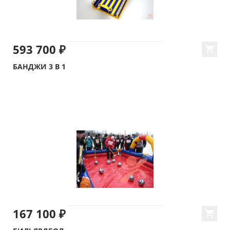
593 700 ₽
БАНДЖИ 3 В 1
167 100 ₽