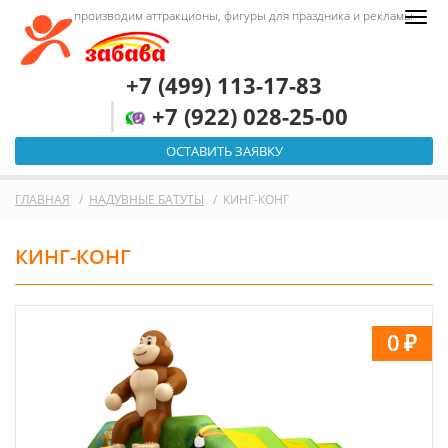
производим аттракционы, фигуры для праздника и рекламы
+7 (499) 113-17-83
+7 (922) 028-25-00
ОСТАВИТЬ ЗАЯВКУ
ГЛАВНАЯ
НАДУВНЫЕ БАТУТЫ
КИНГ-КОНГ
КИНГ-КОНГ
0
₽