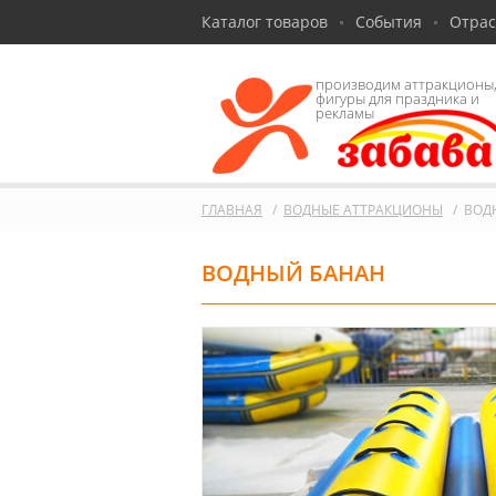
Каталог товаров
События
Отра
производим аттракционы
фигуры для праздника и
рекламы
ГЛАВНАЯ
ВОДНЫЕ АТТРАКЦИОНЫ
ВОД
ВОДНЫЙ БАНАН