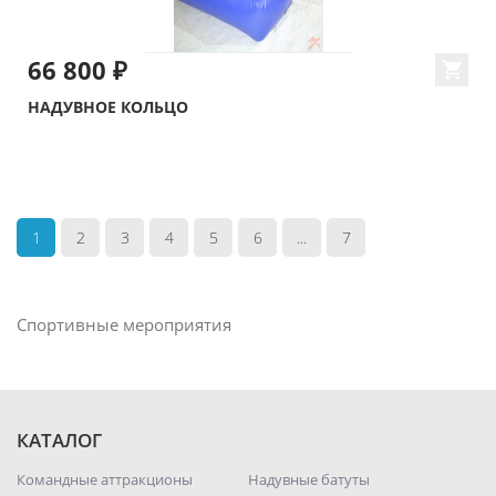
66 800 ₽
НАДУВНОЕ КОЛЬЦО
1
2
3
4
5
6
...
7
Спортивные мероприятия
КАТАЛОГ
Командные аттракционы
Надувные батуты