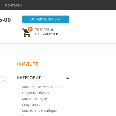
Контакты
5-00
ОСТАВИТЬ ЗАЯВКУ
0
ТОВАРОВ:
0
НА СУММУ:
0 ₽
ФИЛЬТР
КАТЕГОРИЯ
Командные аттракционы
Надувные батуты
Мягкие модули
Спортивные
Комплекты и наборы