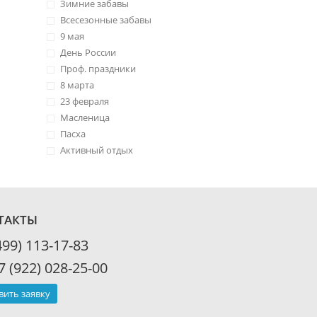
Зимние забавы
Всесезонные забавы
9 мая
День России
Проф. праздники
8 марта
23 февраля
Масленица
Пасха
Активный отдых
ТАКТЫ
499) 113-17-83
7 (922) 028-25-00
вить заявку