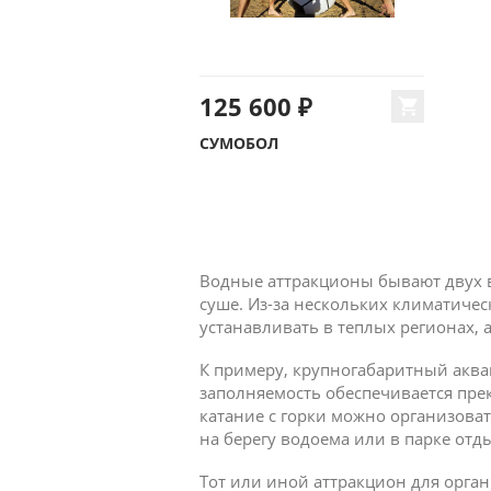
125 600 ₽
СУМОБОЛ
Водные аттракционы бывают двух в
суше. Из-за нескольких климатичес
устанавливать в теплых регионах, а
К примеру, крупногабаритный аквап
заполняемость обеспечивается прек
катание с горки можно организова
на берегу водоема или в парке отд
Тот или иной аттракцион для орган