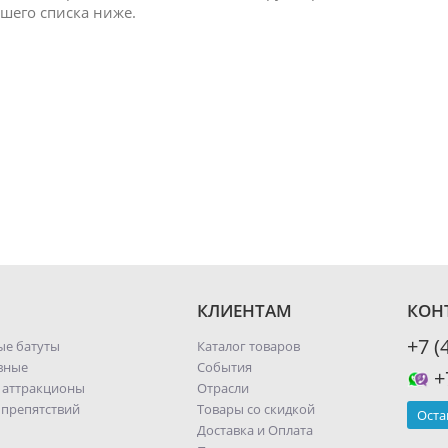
шего списка ниже.
КЛИЕНТАМ
КОН
+7 (
ые батуты
Каталог товаров
вные
События
+
 аттракционы
Отрасли
 препятствий
Товары со скидкой
Оста
Доставка и Оплата