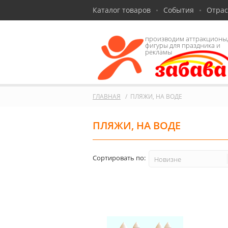
Каталог товаров
События
Отра
производим аттракционы
фигуры для праздника и
рекламы
ГЛАВНАЯ
ПЛЯЖИ, НА ВОДЕ
ПЛЯЖИ, НА ВОДЕ
Сортировать по:
Новизне