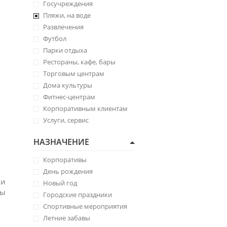
Госучреждения
Пляжи, на воде
Развлечения
Футбол
Парки отдыха
Рестораны, кафе, бары
Торговым центрам
Дома культуры
Фитнес-центрам
Корпоративным клиентам
Услуги, сервис
НАЗНАЧЕНИЕ
Корпоративы
День рождения
 и
Новый год
ны
Городские праздники
Спортивные мероприятия
Летние забавы