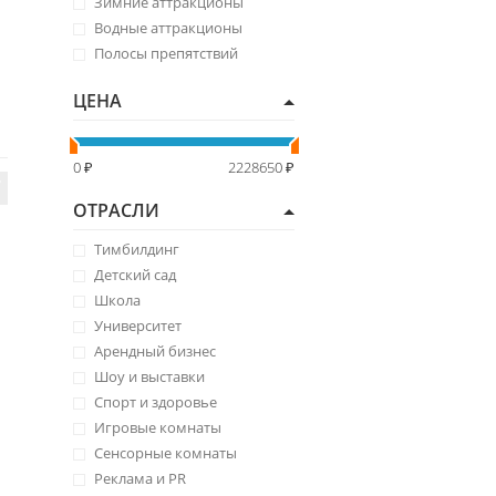
Зимние аттракционы
Водные аттракционы
Полосы препятствий
ЦЕНА
ОТРАСЛИ
Тимбилдинг
Детский сад
Школа
Университет
Арендный бизнес
Шоу и выставки
Спорт и здоровье
Игровые комнаты
Сенсорные комнаты
Реклама и PR