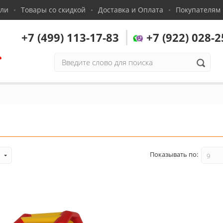
сли
Товары со скидкой
Доставка и Оплата
Покупателям
+7 (499) 113-17-83
+7 (922) 028-2
,
Показывать по:
9