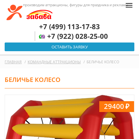
производим аттракционы, фигуры для праздника и рекламы
+7 (499) 113-17-83
+7 (922) 028-25-00
ОСТАВИТЬ ЗАЯВКУ
ГЛАВНАЯ
КОМАНДНЫЕ АТТРАКЦИОНЫ
БЕЛИЧЬЕ КОЛЕСО
БЕЛИЧЬЕ КОЛЕСО
29400
₽