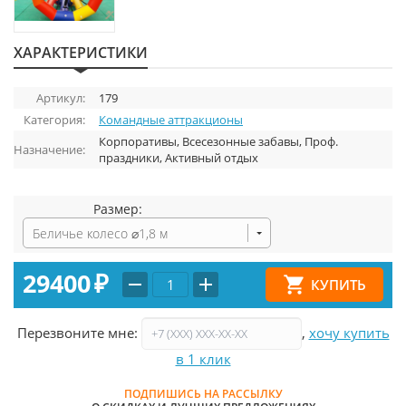
ХАРАКТЕРИСТИКИ
Артикул:
179
Категория:
Командные аттракционы
Корпоративы, Всесезонные забавы, Проф.
Назначение:
праздники, Активный отдых
Размер:
Беличье колесо ⌀1,8 м
29400
₽
Перезвоните мне:
,
хочу купить
в 1 клик
ПОДПИШИСЬ НА РАССЫЛКУ