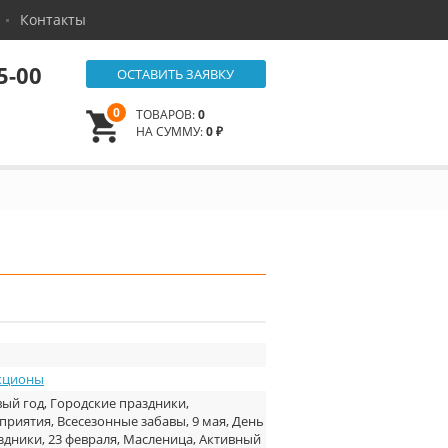
Контакты
5-00
ОСТАВИТЬ ЗАЯВКУ
0
ТОВАРОВ:
0
НА СУММУ:
0 ₽
кционы
ый год, Городские праздники,
риятия, Всесезонные забавы, 9 мая, День
здники, 23 февраля, Масленица, Активный