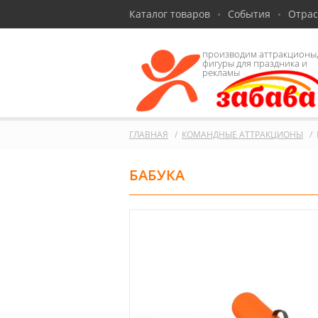
Каталог товаров
События
Отра
производим аттракционы
фигуры для праздника и
рекламы
ГЛАВНАЯ
КОМАНДНЫЕ АТТРАКЦИОНЫ
БАБУКА