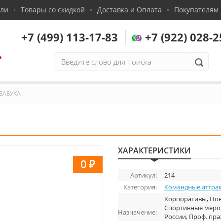
сли
Товары со скидкой
Доставка и Оплата
Покупателям
+7 (499) 113-17-83
+7 (922) 028-2
,
БАБУКА
ХАРАКТЕРИСТИКИ
0
₽
Артикул:
214
Категория:
Командные аттра
Корпоративы, Нов
Спортивные мероп
Назначение:
России, Проф. пра