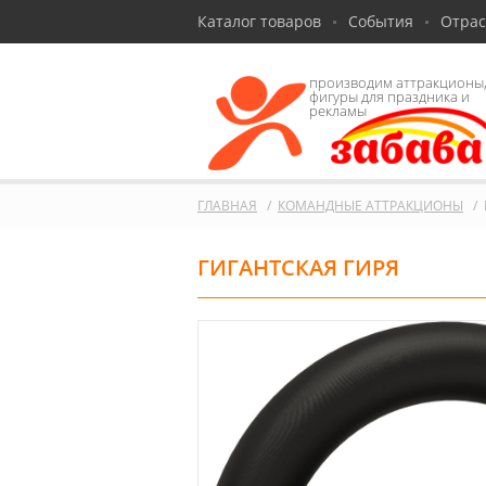
Каталог товаров
События
Отра
производим аттракционы
фигуры для праздника и
рекламы
ГЛАВНАЯ
КОМАНДНЫЕ АТТРАКЦИОНЫ
ГИГАНТСКАЯ ГИРЯ