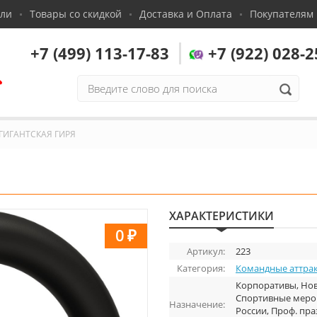
сли
Товары со скидкой
Доставка и Оплата
Покупателям
+7 (499) 113-17-83
+7 (922) 028-2
,
ГИГАНТСКАЯ ГИРЯ
ХАРАКТЕРИСТИКИ
0
₽
Артикул:
223
Категория:
Командные аттра
Корпоративы, Нов
Спортивные мероп
Назначение:
России, Проф. пра