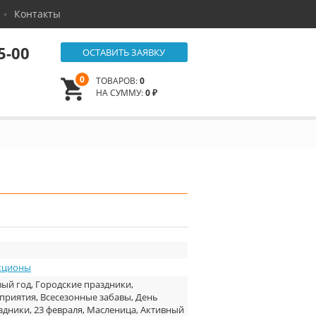
Контакты
5-00
ОСТАВИТЬ ЗАЯВКУ
0
ТОВАРОВ:
0
НА СУММУ:
0 ₽
кционы
ый год, Городские праздники,
риятия, Всесезонные забавы, День
здники, 23 февраля, Масленица, Активный