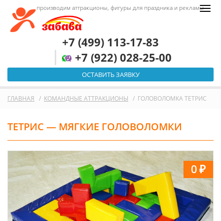
производим аттракционы, фигуры для праздника и рекламы
+7 (499) 113-17-83
+7 (922) 028-25-00
ОСТАВИТЬ ЗАЯВКУ
ГЛАВНАЯ
КОМАНДНЫЕ АТТРАКЦИОНЫ
ГОЛОВОЛОМКА ТЕТРИС
ТЕТРИС — МЯГКИЕ ГОЛОВОЛОМКИ
0
₽