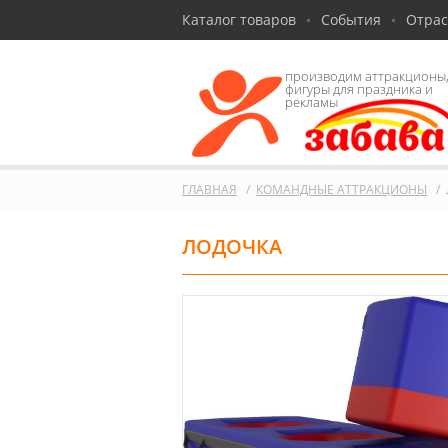
Каталог товаров
События
Отра
производим аттракционы
фигуры для праздника и
рекламы
ГЛАВНАЯ
КОМАНДНЫЕ АТТРАКЦИОНЫ
ЛОДОЧКА