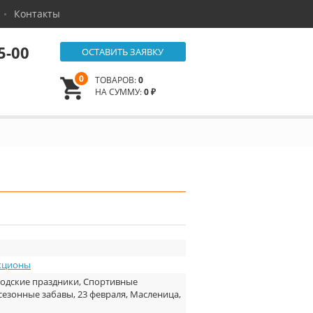
Контакты
5-00
ОСТАВИТЬ ЗАЯВКУ
0
ТОВАРОВ:
0
НА СУММУ:
0 ₽
кционы
одские праздники, Спортивные
сезонные забавы, 23 февраля, Масленица,