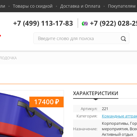
сли
Товары со скидкой
Доставка и Оплата
Покупателям
+7 (499) 113-17-83
+7 (922) 028-2
,
ЛОДОЧКА
ХАРАКТЕРИСТИКИ
17400
₽
Артикул:
221
Категория:
Командные аттра
Корпоративы, Гор
Назначение:
мероприятия, Все
Активный отдых