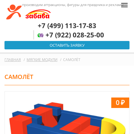
производим аттракционы, фигуры для праздника и рекламы
+7 (499) 113-17-83
+7 (922) 028-25-00
ОСТАВИТЬ ЗАЯВКУ
ГЛАВНАЯ
МЯГКИЕ МОДУЛИ
САМОЛЁТ
САМОЛЁТ
0
₽