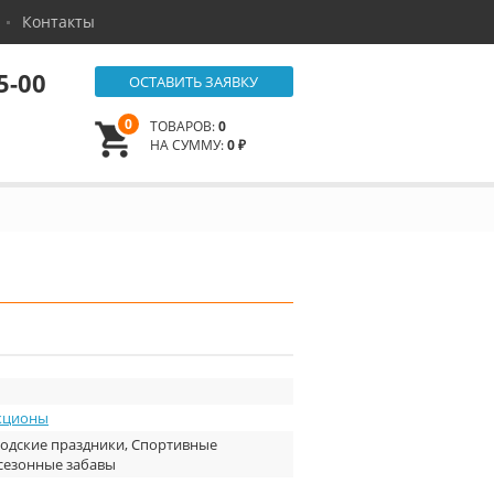
Контакты
5-00
ОСТАВИТЬ ЗАЯВКУ
0
ТОВАРОВ:
0
НА СУММУ:
0 ₽
кционы
одские праздники, Спортивные
сезонные забавы