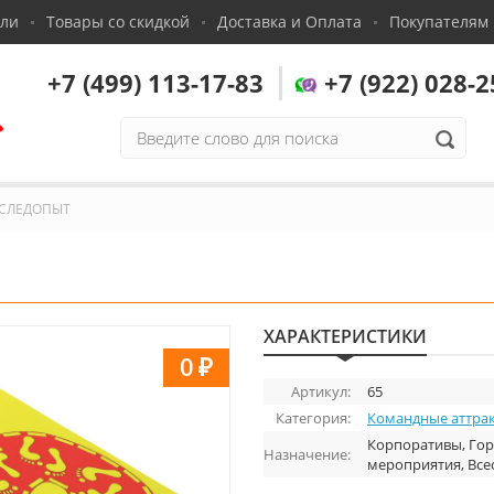
сли
Товары со скидкой
Доставка и Оплата
Покупателям
+7 (499) 113-17-83
+7 (922) 028-2
,
СЛЕДОПЫТ
ХАРАКТЕРИСТИКИ
0
₽
Артикул:
65
Категория:
Командные аттра
Корпоративы, Гор
Назначение:
мероприятия, Все