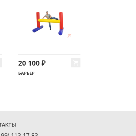
20 100 ₽
БАРЬЕР
ТАКТЫ
499) 113-17-83