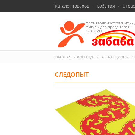
Каталог товаров
События
Отра
производим аттракционы
фигуры для праздника и
рекламы
ГЛАВНАЯ
КОМАНДНЫЕ АТТРАКЦИОНЫ
СЛЕДОПЫТ