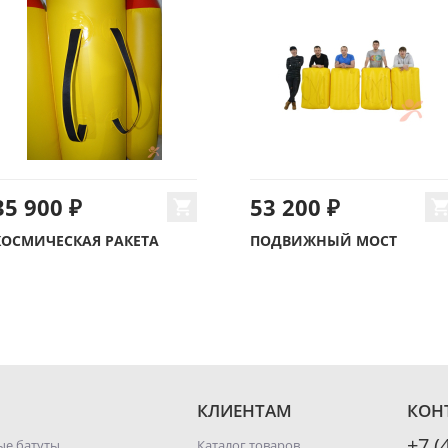
35 900 ₽
53 200 ₽
КОСМИЧЕСКАЯ РАКЕТА
ПОДВИЖНЫЙ МОСТ
КЛИЕНТАМ
КОН
+7 (
ые батуты
Каталог товаров