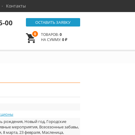
Контакты
5-00
ОСТАВИТЬ ЗАЯВКУ
0
ТОВАРОВ:
0
НА СУММУ:
0 ₽
кционы
ь рождения, Новый год, Городские
ивные мероприятия, Всесезонные забавы,
и, 8 марта, 23 февраля, Масленица,