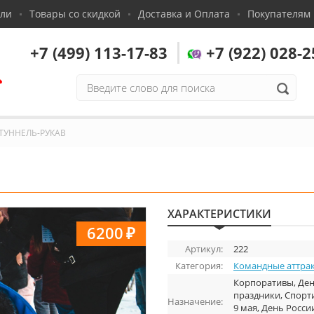
сли
Товары со скидкой
Доставка и Оплата
Покупателям
+7 (499) 113-17-83
+7 (922) 028-2
,
ТУННЕЛЬ-РУКАВ
ХАРАКТЕРИСТИКИ
6200
₽
Артикул:
222
Категория:
Командные аттра
Корпоративы, Ден
праздники, Спорт
Назначение:
9 мая, День Росси