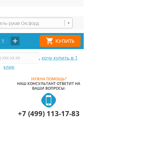
ель-рукав Оксфорд
,
хочу купить в 1
клик
НУЖНА ПОМОЩЬ?
НАШ КОНСУЛЬТАНТ ОТВЕТИТ НА
ВАШИ ВОПРОСЫ:
+7 (499) 113-17-83