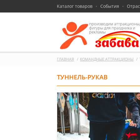
Каталог товаров
События
Отра
производим аттракционы
фигуры для праздника и
рекламы
ГЛАВНАЯ
КОМАНДНЫЕ АТТРАКЦИОНЫ
ТУННЕЛЬ-РУКАВ